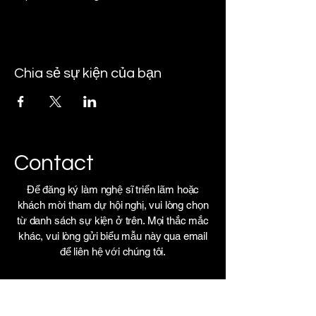
Chia sẻ sự kiện của bạn
Contact
Để đăng ký làm nghệ sĩ triển lãm hoặc
khách mời tham dự hội nghị, vui lòng chọn
từ danh sách sự kiện ở trên. Mọi thắc mắc
khác, vui lòng gửi biểu mẫu này qua email
để liên hệ với chúng tôi.
ANYA PREMIER
BEACHFRONT HOTEL QUY