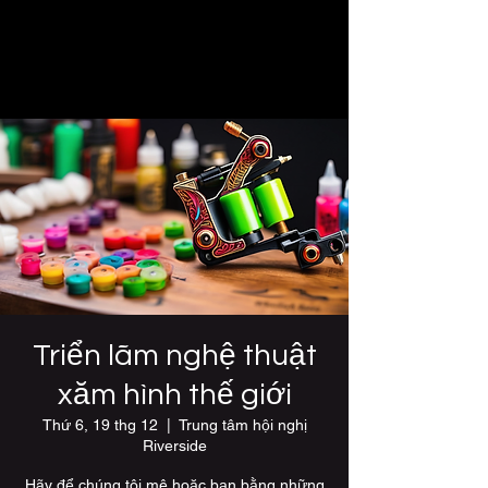
Triển lãm nghệ thuật
xăm hình thế giới
Thứ 6, 19 thg 12
  |  
Trung tâm hội nghị
Riverside
Hãy để chúng tôi mê hoặc bạn bằng những